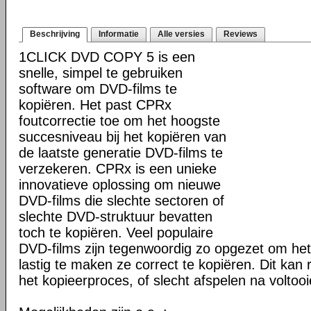
Beschrijving
Informatie
Alle versies
Reviews
1CLICK DVD COPY 5 is een
snelle, simpel te gebruiken
software om DVD-films te
kopiëren. Het past CPRx
foutcorrectie toe om het hoogste
succesniveau bij het kopiëren van
de laatste generatie DVD-films te
verzekeren. CPRx is een unieke
innovatieve oplossing om nieuwe
DVD-films die slechte sectoren of
slechte DVD-struktuur bevatten
toch te kopiëren. Veel populaire
DVD-films zijn tegenwoordig zo opgezet om he
lastig te maken ze correct te kopiëren. Dit kan r
het kopieerproces, of slecht afspelen na voltoo