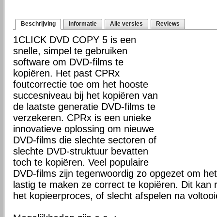
Beschrijving
Informatie
Alle versies
Reviews
1CLICK DVD COPY 5 is een
snelle, simpel te gebruiken
software om DVD-films te
kopiëren. Het past CPRx
foutcorrectie toe om het hooste
succesniveau bij het kopiëren van
de laatste generatie DVD-films te
verzekeren. CPRx is een unieke
innovatieve oplossing om nieuwe
DVD-films die slechte sectoren of
slechte DVD-struktuur bevatten
toch te kopiëren. Veel populaire
DVD-films zijn tegenwoordig zo opgezet om he
lastig te maken ze correct te kopiëren. Dit kan r
het kopieerproces, of slecht afspelen na voltoo