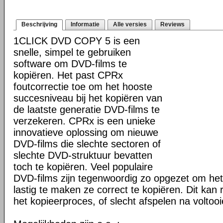
Beschrijving
Informatie
Alle versies
Reviews
1CLICK DVD COPY 5 is een
snelle, simpel te gebruiken
software om DVD-films te
kopiëren. Het past CPRx
foutcorrectie toe om het hooste
succesniveau bij het kopiëren van
de laatste generatie DVD-films te
verzekeren. CPRx is een unieke
innovatieve oplossing om nieuwe
DVD-films die slechte sectoren of
slechte DVD-struktuur bevatten
toch te kopiëren. Veel populaire
DVD-films zijn tegenwoordig zo opgezet om he
lastig te maken ze correct te kopiëren. Dit kan r
het kopieerproces, of slecht afspelen na voltoo