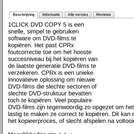
Beschrijving
Informatie
Alle versies
Reviews
1CLICK DVD COPY 5 is een
snelle, simpel te gebruiken
software om DVD-films te
kopiëren. Het past CPRx
foutcorrectie toe om het hooste
succesniveau bij het kopiëren van
de laatste generatie DVD-films te
verzekeren. CPRx is een unieke
innovatieve oplossing om nieuwe
DVD-films die slechte sectoren of
slechte DVD-struktuur bevatten
toch te kopiëren. Veel populaire
DVD-films zijn tegenwoordig zo opgezet om he
lastig te maken ze correct te kopiëren. Dit kan r
het kopieerproces, of slecht afspelen na voltoo