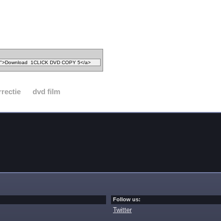
rrectie
dvd film
Follow us:
Twitter