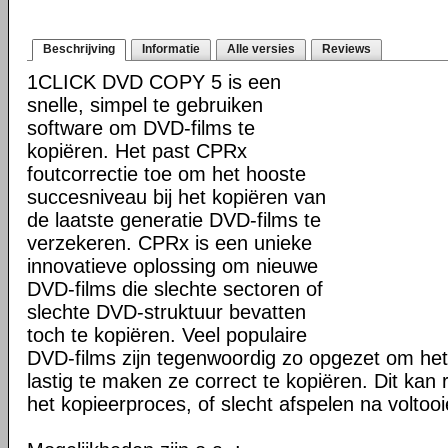
Beschrijving
Informatie
Alle versies
Reviews
1CLICK DVD COPY 5 is een
snelle, simpel te gebruiken
software om DVD-films te
kopiëren. Het past CPRx
foutcorrectie toe om het hooste
succesniveau bij het kopiëren van
de laatste generatie DVD-films te
verzekeren. CPRx is een unieke
innovatieve oplossing om nieuwe
DVD-films die slechte sectoren of
slechte DVD-struktuur bevatten
toch te kopiëren. Veel populaire
DVD-films zijn tegenwoordig zo opgezet om he
lastig te maken ze correct te kopiëren. Dit kan r
het kopieerproces, of slecht afspelen na voltoo