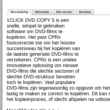
Beschrijving
Informatie
Alle versies
Reviews
1CLICK DVD COPY 5 is een
snelle, simpel te gebruiken
software om DVD-films te
kopiëren. Het past CPRx
foutcorrectie toe om het hooste
succesniveau bij het kopiëren van
de laatste generatie DVD-films te
verzekeren. CPRx is een unieke
innovatieve oplossing om nieuwe
DVD-films die slechte sectoren of
slechte DVD-struktuur bevatten
toch te kopiëren. Veel populaire
DVD-films zijn tegenwoordig zo opgezet om he
lastig te maken ze correct te kopiëren. Dit kan r
het kopieerproces, of slecht afspelen na voltoo