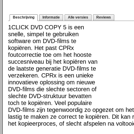
Beschrijving
Informatie
Alle versies
Reviews
1CLICK DVD COPY 5 is een
snelle, simpel te gebruiken
software om DVD-films te
kopiëren. Het past CPRx
foutcorrectie toe om het hooste
succesniveau bij het kopiëren van
de laatste generatie DVD-films te
verzekeren. CPRx is een unieke
innovatieve oplossing om nieuwe
DVD-films die slechte sectoren of
slechte DVD-struktuur bevatten
toch te kopiëren. Veel populaire
DVD-films zijn tegenwoordig zo opgezet om he
lastig te maken ze correct te kopiëren. Dit kan r
het kopieerproces, of slecht afspelen na voltoo