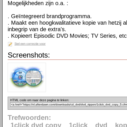
Mogelijkheden zijn o.a. :
. Geïntegreerd brandprogramma.
. Maakt een hoogkwalitatieve kopie van hetzij al
inbegrip van de extra's.
. Kopieert Episodic DVD Movies; TV Series, etc
Stel een correctie voor
Screenshots:
HTML code om naar deze pagina te linken:
Trefwoorden:
1click dvd copy
1click
dvd
kop