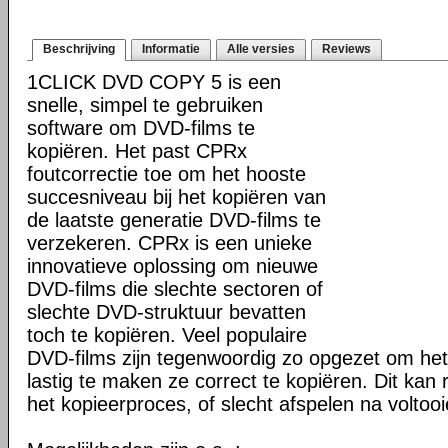
Beschrijving
Informatie
Alle versies
Reviews
1CLICK DVD COPY 5 is een
snelle, simpel te gebruiken
software om DVD-films te
kopiëren. Het past CPRx
foutcorrectie toe om het hooste
succesniveau bij het kopiëren van
de laatste generatie DVD-films te
verzekeren. CPRx is een unieke
innovatieve oplossing om nieuwe
DVD-films die slechte sectoren of
slechte DVD-struktuur bevatten
toch te kopiëren. Veel populaire
DVD-films zijn tegenwoordig zo opgezet om he
lastig te maken ze correct te kopiëren. Dit kan r
het kopieerproces, of slecht afspelen na voltoo