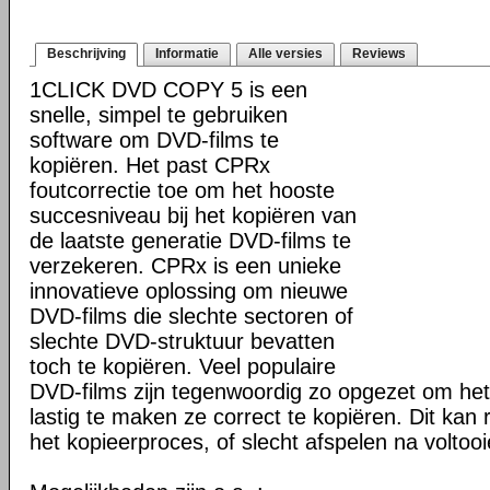
Beschrijving
Informatie
Alle versies
Reviews
1CLICK DVD COPY 5 is een
snelle, simpel te gebruiken
software om DVD-films te
kopiëren. Het past CPRx
foutcorrectie toe om het hooste
succesniveau bij het kopiëren van
de laatste generatie DVD-films te
verzekeren. CPRx is een unieke
innovatieve oplossing om nieuwe
DVD-films die slechte sectoren of
slechte DVD-struktuur bevatten
toch te kopiëren. Veel populaire
DVD-films zijn tegenwoordig zo opgezet om he
lastig te maken ze correct te kopiëren. Dit kan r
het kopieerproces, of slecht afspelen na voltoo