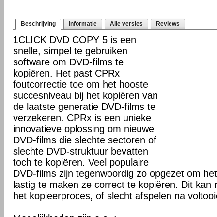
Beschrijving
Informatie
Alle versies
Reviews
1CLICK DVD COPY 5 is een
snelle, simpel te gebruiken
software om DVD-films te
kopiëren. Het past CPRx
foutcorrectie toe om het hooste
succesniveau bij het kopiëren van
de laatste generatie DVD-films te
verzekeren. CPRx is een unieke
innovatieve oplossing om nieuwe
DVD-films die slechte sectoren of
slechte DVD-struktuur bevatten
toch te kopiëren. Veel populaire
DVD-films zijn tegenwoordig zo opgezet om he
lastig te maken ze correct te kopiëren. Dit kan r
het kopieerproces, of slecht afspelen na voltoo