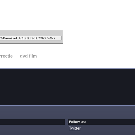
rrectie
dvd film
Follow us:
Twitter