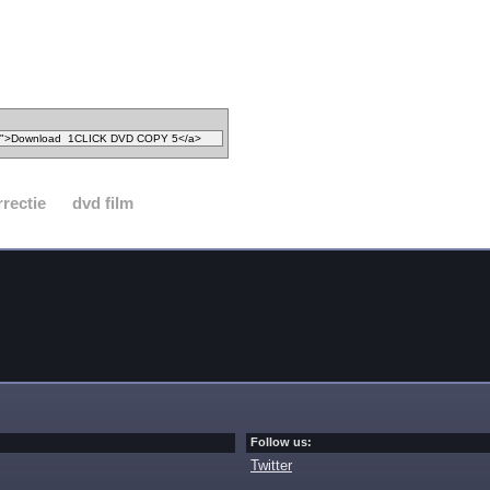
rrectie
dvd film
Follow us:
Twitter