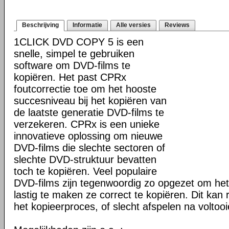
Beschrijving
Informatie
Alle versies
Reviews
1CLICK DVD COPY 5 is een
snelle, simpel te gebruiken
software om DVD-films te
kopiëren. Het past CPRx
foutcorrectie toe om het hooste
succesniveau bij het kopiëren van
de laatste generatie DVD-films te
verzekeren. CPRx is een unieke
innovatieve oplossing om nieuwe
DVD-films die slechte sectoren of
slechte DVD-struktuur bevatten
toch te kopiëren. Veel populaire
DVD-films zijn tegenwoordig zo opgezet om he
lastig te maken ze correct te kopiëren. Dit kan r
het kopieerproces, of slecht afspelen na voltoo