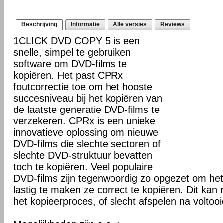
Beschrijving
Informatie
Alle versies
Reviews
1CLICK DVD COPY 5 is een
snelle, simpel te gebruiken
software om DVD-films te
kopiëren. Het past CPRx
foutcorrectie toe om het hooste
succesniveau bij het kopiëren van
de laatste generatie DVD-films te
verzekeren. CPRx is een unieke
innovatieve oplossing om nieuwe
DVD-films die slechte sectoren of
slechte DVD-struktuur bevatten
toch te kopiëren. Veel populaire
DVD-films zijn tegenwoordig zo opgezet om he
lastig te maken ze correct te kopiëren. Dit kan r
het kopieerproces, of slecht afspelen na voltoo