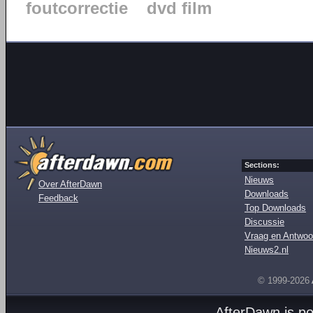
foutcorrectie
dvd film
Sections:
Nieuws
Over AfterDawn
Downloads
Feedback
Top Downloads
Discussie
Vraag en Antwoo
Nieuws2.nl
© 1999-2026
AfterDawn is p