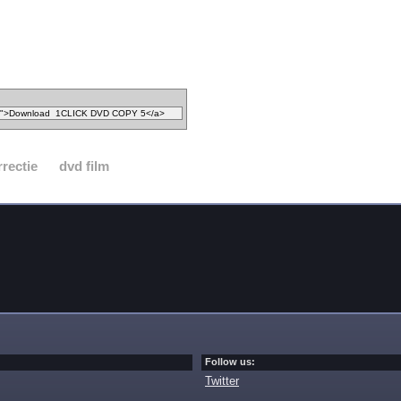
rrectie
dvd film
Follow us:
Twitter