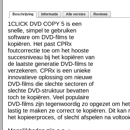
Beschrijving
Informatie
Alle versies
Reviews
1CLICK DVD COPY 5 is een
snelle, simpel te gebruiken
software om DVD-films te
kopiëren. Het past CPRx
foutcorrectie toe om het hooste
succesniveau bij het kopiëren van
de laatste generatie DVD-films te
verzekeren. CPRx is een unieke
innovatieve oplossing om nieuwe
DVD-films die slechte sectoren of
slechte DVD-struktuur bevatten
toch te kopiëren. Veel populaire
DVD-films zijn tegenwoordig zo opgezet om he
lastig te maken ze correct te kopiëren. Dit kan r
het kopieerproces, of slecht afspelen na voltoo