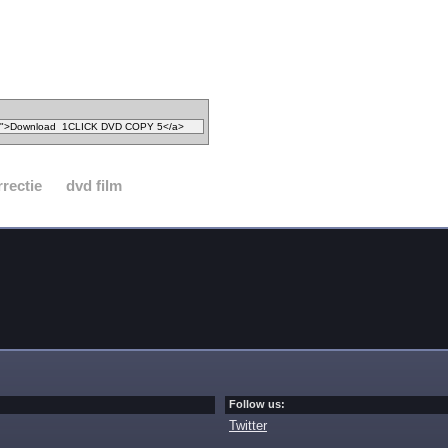
rrectie
dvd film
Follow us:
Twitter