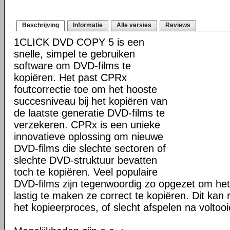
Beschrijving
Informatie
Alle versies
Reviews
1CLICK DVD COPY 5 is een
snelle, simpel te gebruiken
software om DVD-films te
kopiëren. Het past CPRx
foutcorrectie toe om het hooste
succesniveau bij het kopiëren van
de laatste generatie DVD-films te
verzekeren. CPRx is een unieke
innovatieve oplossing om nieuwe
DVD-films die slechte sectoren of
slechte DVD-struktuur bevatten
toch te kopiëren. Veel populaire
DVD-films zijn tegenwoordig zo opgezet om he
lastig te maken ze correct te kopiëren. Dit kan r
het kopieerproces, of slecht afspelen na voltoo