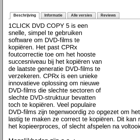
Beschrijving
Informatie
Alle versies
Reviews
1CLICK DVD COPY 5 is een
snelle, simpel te gebruiken
software om DVD-films te
kopiëren. Het past CPRx
foutcorrectie toe om het hooste
succesniveau bij het kopiëren van
de laatste generatie DVD-films te
verzekeren. CPRx is een unieke
innovatieve oplossing om nieuwe
DVD-films die slechte sectoren of
slechte DVD-struktuur bevatten
toch te kopiëren. Veel populaire
DVD-films zijn tegenwoordig zo opgezet om he
lastig te maken ze correct te kopiëren. Dit kan r
het kopieerproces, of slecht afspelen na voltoo