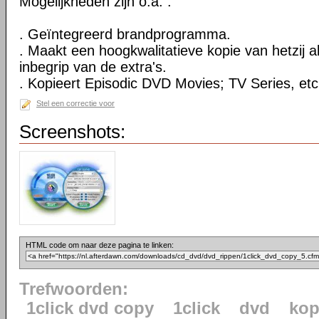
Mogelijkheden zijn o.a. :
. Geïntegreerd brandprogramma.
. Maakt een hoogkwalitatieve kopie van hetzij al
inbegrip van de extra's.
. Kopieert Episodic DVD Movies; TV Series, etc
Stel een correctie voor
Screenshots:
HTML code om naar deze pagina te linken:
Trefwoorden:
1click dvd copy
1click
dvd
kop