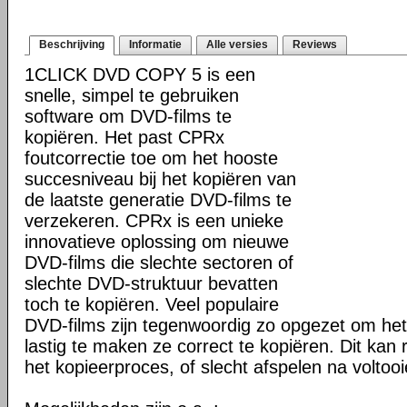
Beschrijving
Informatie
Alle versies
Reviews
1CLICK DVD COPY 5 is een
snelle, simpel te gebruiken
software om DVD-films te
kopiëren. Het past CPRx
foutcorrectie toe om het hooste
succesniveau bij het kopiëren van
de laatste generatie DVD-films te
verzekeren. CPRx is een unieke
innovatieve oplossing om nieuwe
DVD-films die slechte sectoren of
slechte DVD-struktuur bevatten
toch te kopiëren. Veel populaire
DVD-films zijn tegenwoordig zo opgezet om he
lastig te maken ze correct te kopiëren. Dit kan r
het kopieerproces, of slecht afspelen na voltoo