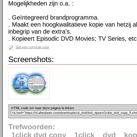
Mogelijkheden zijn o.a. :
. Geïntegreerd brandprogramma.
. Maakt een hoogkwalitatieve kopie van hetzij al
inbegrip van de extra's.
. Kopieert Episodic DVD Movies; TV Series, etc
Stel een correctie voor
Screenshots:
HTML code om naar deze pagina te linken:
Trefwoorden:
1click dvd copy
1click
dvd
kop