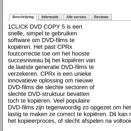
Beschrijving
Informatie
Alle versies
Reviews
1CLICK DVD COPY 5 is een
snelle, simpel te gebruiken
software om DVD-films te
kopiëren. Het past CPRx
foutcorrectie toe om het hooste
succesniveau bij het kopiëren van
de laatste generatie DVD-films te
verzekeren. CPRx is een unieke
innovatieve oplossing om nieuwe
DVD-films die slechte sectoren of
slechte DVD-struktuur bevatten
toch te kopiëren. Veel populaire
DVD-films zijn tegenwoordig zo opgezet om he
lastig te maken ze correct te kopiëren. Dit kan r
het kopieerproces, of slecht afspelen na voltoo