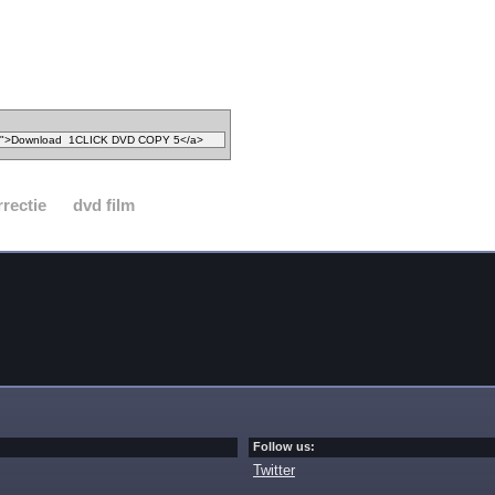
rrectie
dvd film
Follow us:
Twitter