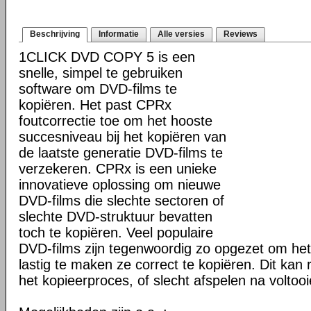
Beschrijving
Informatie
Alle versies
Reviews
1CLICK DVD COPY 5 is een
snelle, simpel te gebruiken
software om DVD-films te
kopiëren. Het past CPRx
foutcorrectie toe om het hooste
succesniveau bij het kopiëren van
de laatste generatie DVD-films te
verzekeren. CPRx is een unieke
innovatieve oplossing om nieuwe
DVD-films die slechte sectoren of
slechte DVD-struktuur bevatten
toch te kopiëren. Veel populaire
DVD-films zijn tegenwoordig zo opgezet om he
lastig te maken ze correct te kopiëren. Dit kan r
het kopieerproces, of slecht afspelen na voltoo