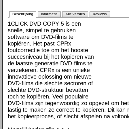
Beschrijving
Informatie
Alle versies
Reviews
1CLICK DVD COPY 5 is een
snelle, simpel te gebruiken
software om DVD-films te
kopiëren. Het past CPRx
foutcorrectie toe om het hooste
succesniveau bij het kopiëren van
de laatste generatie DVD-films te
verzekeren. CPRx is een unieke
innovatieve oplossing om nieuwe
DVD-films die slechte sectoren of
slechte DVD-struktuur bevatten
toch te kopiëren. Veel populaire
DVD-films zijn tegenwoordig zo opgezet om he
lastig te maken ze correct te kopiëren. Dit kan r
het kopieerproces, of slecht afspelen na voltoo