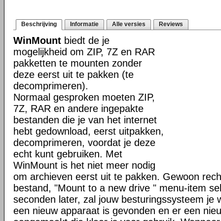
Beschrijving
Informatie
Alle versies
Reviews
WinMount
biedt de je
mogelijkheid om ZIP, 7Z en RAR
pakketten te mounten zonder
deze eerst uit te pakken (te
decomprimeren).
Normaal gesproken moeten ZIP,
7Z, RAR en andere ingepakte
bestanden die je van het internet
hebt gedownload, eerst uitpakken,
decomprimeren, voordat je deze
echt kunt gebruiken. Met
WinMount is het niet meer nodig
om archieven eerst uit te pakken. Gewoon rech
bestand, "Mount to a new drive " menu-item se
seconden later, zal jouw besturingssysteem je
een nieuw apparaat is gevonden en er een nieuw