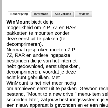
Beschrijving
Informatie
Alle versies
Reviews
WinMount
biedt de je
mogelijkheid om ZIP, 7Z en RAR
pakketten te mounten zonder
deze eerst uit te pakken (te
decomprimeren).
Normaal gesproken moeten ZIP,
7Z, RAR en andere ingepakte
bestanden die je van het internet
hebt gedownload, eerst uitpakken,
decomprimeren, voordat je deze
echt kunt gebruiken. Met
WinMount is het niet meer nodig
om archieven eerst uit te pakken. Gewoon rech
bestand, "Mount to a new drive " menu-item se
seconden later, zal jouw besturingssysteem je
een nieuw apparaat is gevonden en er een nieuw