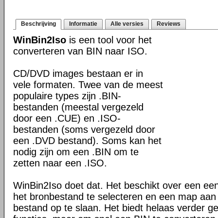
Beschrijving
Informatie
Alle versies
Reviews
WinBin2Iso
is een tool voor het
converteren van BIN naar ISO.
CD/DVD images bestaan er in
vele formaten. Twee van de meest
populaire types zijn .BIN-
bestanden (meestal vergezeld
door een .CUE) en .ISO-
bestanden (soms vergezeld door
een .DVD bestand). Soms kan het
nodig zijn om een .BIN om te
zetten naar een .ISO.
WinBin2Iso doet dat. Het beschikt over een ee
het bronbestand te selecteren en een map aan
bestand op te slaan. Het biedt helaas verder 