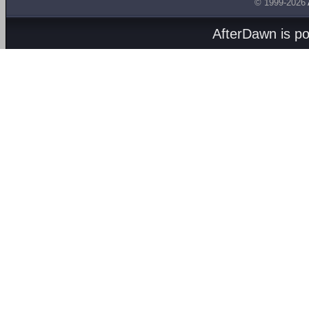
© 1999-2026
AfterDawn is p