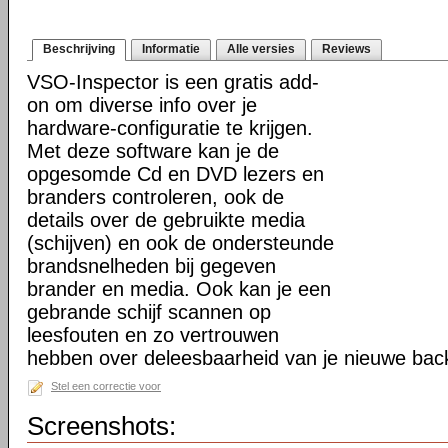
Beschrijving
Informatie
Alle versies
Reviews
VSO-Inspector is een gratis add-
on om diverse info over je
hardware-configuratie te krijgen.
Met deze software kan je de
opgesomde Cd en DVD lezers en
branders controleren, ook de
details over de gebruikte media
(schijven) en ook de ondersteunde
brandsnelheden bij gegeven
brander en media. Ook kan je een
gebrande schijf scannen op
leesfouten en zo vertrouwen
hebben over deleesbaarheid van je nieuwe bac
Stel een correctie voor
Screenshots: