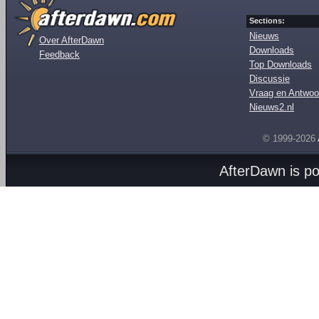
Sections:
Nieuws
Over AfterDawn
Downloads
Feedback
Top Downloads
Discussie
Vraag en Antwoo
Nieuws2.nl
© 1999-2026
AfterDawn is p