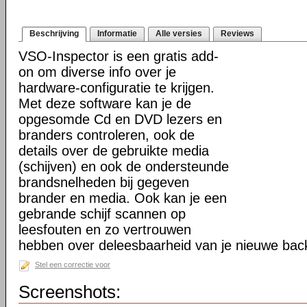
Beschrijving
Informatie
Alle versies
Reviews
VSO-Inspector is een gratis add-
on om diverse info over je
hardware-configuratie te krijgen.
Met deze software kan je de
opgesomde Cd en DVD lezers en
branders controleren, ook de
details over de gebruikte media
(schijven) en ook de ondersteunde
brandsnelheden bij gegeven
brander en media. Ook kan je een
gebrande schijf scannen op
leesfouten en zo vertrouwen
hebben over deleesbaarheid van je nieuwe bac
Stel een correctie voor
Screenshots: