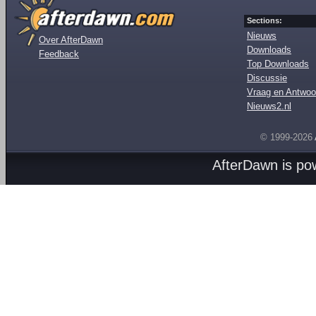
Sections:
Nieuws
Over AfterDawn
Downloads
Feedback
Top Downloads
Discussie
Vraag en Antwoo
Nieuws2.nl
© 1999-2026
AfterDawn is p