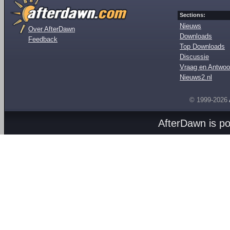
Sections:
Nieuws
Over AfterDawn
Downloads
Feedback
Top Downloads
Discussie
Vraag en Antwoo
Nieuws2.nl
© 1999-2026
AfterDawn is p