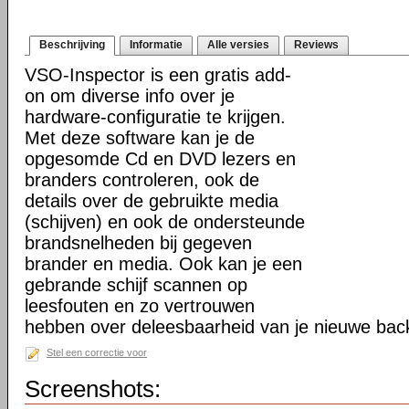
Beschrijving
Informatie
Alle versies
Reviews
VSO-Inspector is een gratis add-
on om diverse info over je
hardware-configuratie te krijgen.
Met deze software kan je de
opgesomde Cd en DVD lezers en
branders controleren, ook de
details over de gebruikte media
(schijven) en ook de ondersteunde
brandsnelheden bij gegeven
brander en media. Ook kan je een
gebrande schijf scannen op
leesfouten en zo vertrouwen
hebben over deleesbaarheid van je nieuwe bac
Stel een correctie voor
Screenshots: