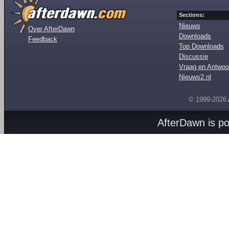
Sections:
Nieuws
Over AfterDawn
Downloads
Feedback
Top Downloads
Discussie
Vraag en Antwoo
Nieuws2.nl
© 1999-2026
AfterDawn is p