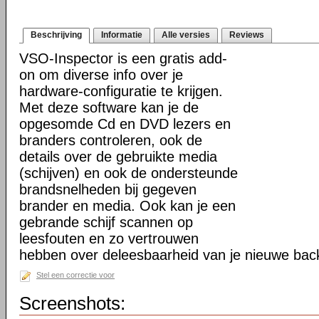
Beschrijving
Informatie
Alle versies
Reviews
VSO-Inspector is een gratis add-
on om diverse info over je
hardware-configuratie te krijgen.
Met deze software kan je de
opgesomde Cd en DVD lezers en
branders controleren, ook de
details over de gebruikte media
(schijven) en ook de ondersteunde
brandsnelheden bij gegeven
brander en media. Ook kan je een
gebrande schijf scannen op
leesfouten en zo vertrouwen
hebben over deleesbaarheid van je nieuwe bac
Stel een correctie voor
Screenshots: