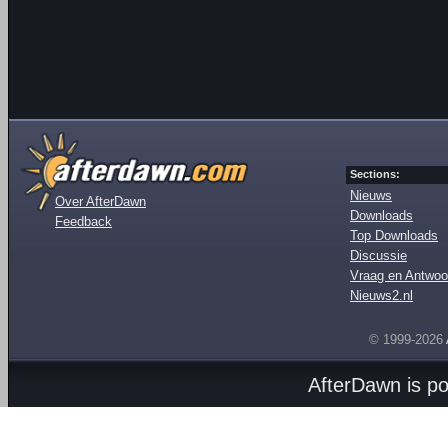
Sections:
Nieuws
Over AfterDawn
Downloads
Feedback
Top Downloads
Discussie
Vraag en Antwoo
Nieuws2.nl
© 1999-2026
AfterDawn is p