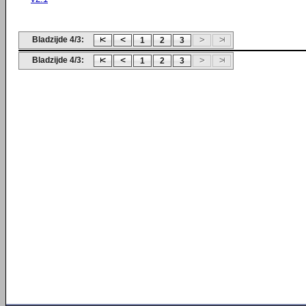
Bladzijde 4/3:
1
2
3
Bladzijde 4/3:
1
2
3