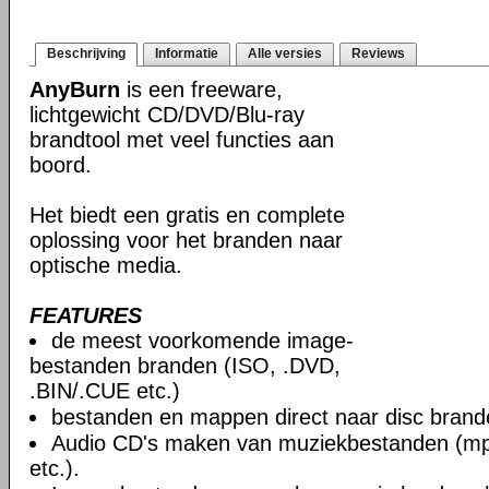
Beschrijving
Informatie
Alle versies
Reviews
AnyBurn
is een freeware,
lichtgewicht CD/DVD/Blu-ray
brandtool met veel functies aan
boord.
Het biedt een gratis en complete
oplossing voor het branden naar
optische media.
FEATURES
de meest voorkomende image-
bestanden branden (ISO, .DVD,
.BIN/.CUE etc.)
bestanden en mappen direct naar disc brand
Audio CD's maken van muziekbestanden (mp3
etc.).