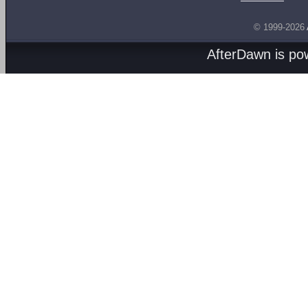
© 1999-2026
AfterDawn is p