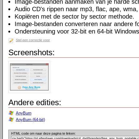
Image-bestanden aanmaken van je harde sch
Audio CD's rippen naar mp3, flac, ape, wma
Kopiëren met de sector by sector methode.
Image-bestanden converteren naar andere f
Ondersteuning voor 32-bit en 64-bit Windows
Stel een correctie voor
Screenshots:
Andere edities:
AnyBurn
AnyBurn (64-bit)
HTML code om naar deze pagina te linken: