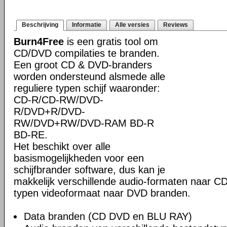
Beschrijving
Informatie
Alle versies
Reviews
Burn4Free
is een gratis tool om
CD/DVD compilaties te branden.
Een groot CD & DVD-branders
worden ondersteund alsmede alle
reguliere typen schijf waaronder:
CD-R/CD-RW/DVD-
R/DVD+R/DVD-
RW/DVD+RW/DVD-RAM BD-R
BD-RE.
Het beschikt over alle
basismogelijkheden voor een
schijfbrander software, dus kan je
makkelijk verschillende audio-formaten naar CD
typen videoformaat naar DVD branden.
Data branden (CD DVD en BLU RAY)