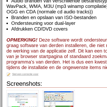
Audio branden van verschillende bestandsty
WavPack, WMA, M3U (mp3 winamp compilatie
OGG en CDA (normale cd audio tracks))
Branden en opslaan van ISO-bestanden
Ondersteuning voor dual-layer
Afdrukken CD/DVD covers
OPMERKING!
Deze software wordt ondersteun
graag software van derden installeren, die niet 
de werking van de applicatie zelf. Dit kan een t
van je browser startpagina of standaard zoekm
programma's van derden. Het is dus een kwest
tijdens de installatie en de ongewenste items ni
Stel een correctie voor
Screenshots: