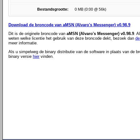
Bestandsgrootte:
0 MB (0:00 @ 56k)
Download de broncode van aMSN (Alvaro's Messenger) v0.98.9
Dit is de originele broncode van
aMSN (Alvaro's Messenger) v0.98.9
. A
weten welke licentie het gebruik van deze broncode dekt, bezoek dan
de
meer informatie.
Als u simpelweg de binary distributie van de software in plaats van de b
binary versie
hier
vinden.