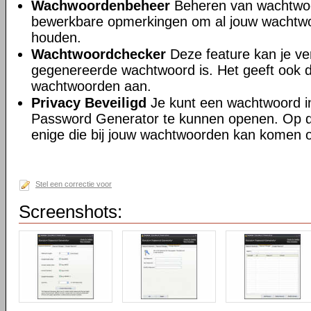
Wachwoordenbeheer
Beheren van wachtwoo
bewerkbare opmerkingen om al jouw wachtwoo
houden.
Wachtwoordchecker
Deze feature kan je ver
gegenereerde wachtwoord is. Het geeft ook d
wachtwoorden aan.
Privacy Beveiligd
Je kunt een wachtwoord i
Password Generator te kunnen openen. Op de
enige die bij jouw wachtwoorden kan komen 
Stel een correctie voor
Screenshots: