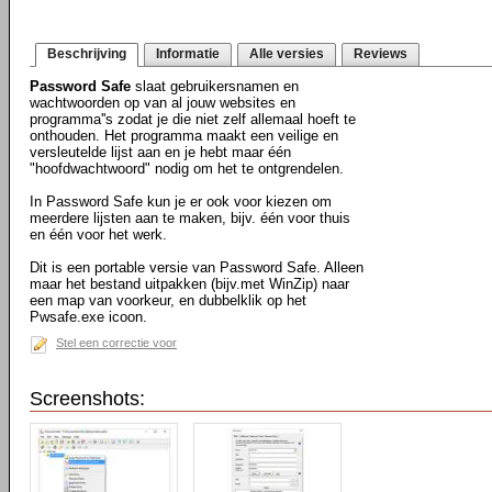
Beschrijving
Informatie
Alle versies
Reviews
Password Safe
slaat gebruikersnamen en
wachtwoorden op van al jouw websites en
programma''s zodat je die niet zelf allemaal hoeft te
onthouden. Het programma maakt een veilige en
versleutelde lijst aan en je hebt maar één
"hoofdwachtwoord" nodig om het te ontgrendelen.
In Password Safe kun je er ook voor kiezen om
meerdere lijsten aan te maken, bijv. één voor thuis
en één voor het werk.
Dit is een portable versie van Password Safe. Alleen
maar het bestand uitpakken (bijv.met WinZip) naar
een map van voorkeur, en dubbelklik op het
Pwsafe.exe icoon.
Stel een correctie voor
Screenshots: