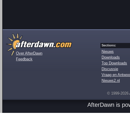
Sections:
Nieuws
Over AfterDawn
Downloads
Feedback
Top Downloads
Discussie
Vraag en Antwoo
Nieuws2.nl
© 1999-2026
AfterDawn is p