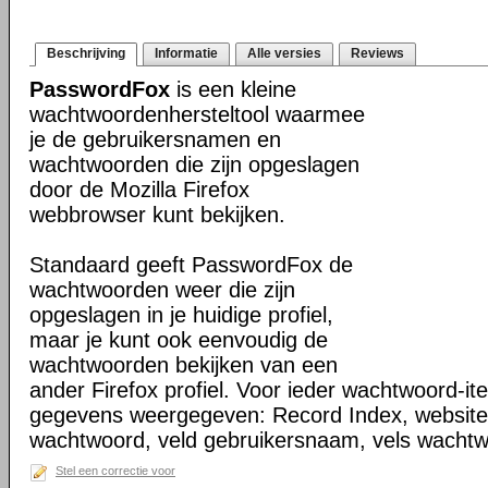
Beschrijving
Informatie
Alle versies
Reviews
PasswordFox
is een kleine
wachtwoordenhersteltool waarmee
je de gebruikersnamen en
wachtwoorden die zijn opgeslagen
door de Mozilla Firefox
webbrowser kunt bekijken.
Standaard geeft PasswordFox de
wachtwoorden weer die zijn
opgeslagen in je huidige profiel,
maar je kunt ook eenvoudig de
wachtwoorden bekijken van een
ander Firefox profiel. Voor ieder wachtwoord-
gegevens weergegeven: Record Index, website
wachtwoord, veld gebruikersnaam, vels wachtw
Stel een correctie voor