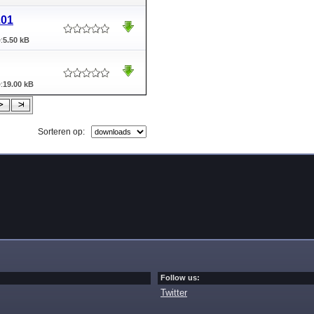
.01
:
5.50 kB
:
19.00 kB
Sorteren op:
Follow us:
Twitter