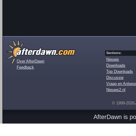
Sections:
Nieuws
Over AfterDawn
Downloads
Feedback
Top Downloads
Discussie
Vraag en Antwoo
Nieuws2.nl
© 1999-2026
AfterDawn is p