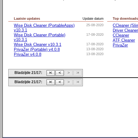
Laatste updates
Update datum
Top download
Wise Disk Cleaner (PortableApps)
25-08-2020
CCleaner (Sli
v10.3.1
Driver Cleane
Wise Disk Cleaner (Portable)
17-08-2020
CCleaner
v10.3.1
ATF Cleaner
Wise Disk Cleaner v10.3.1
17-08-2020
PrivaZer
PrivaZer (Portable) v4.0.8
13-08-2020
PrivaZer v4.0.8
13-08-2020
Bladzijde 21/17:
Bladzijde 21/17: