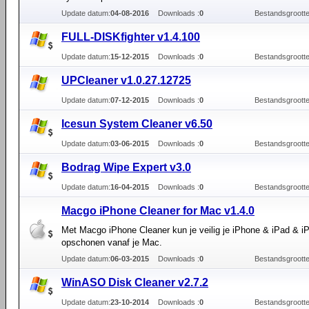
Update datum:
04-08-2016
Downloads :
0
Bestandsgrootte
FULL-DISKfighter v1.4.100
Update datum:
15-12-2015
Downloads :
0
Bestandsgrootte
UPCleaner v1.0.27.12725
Update datum:
07-12-2015
Downloads :
0
Bestandsgrootte
Icesun System Cleaner v6.50
Update datum:
03-06-2015
Downloads :
0
Bestandsgrootte
Bodrag Wipe Expert v3.0
Update datum:
16-04-2015
Downloads :
0
Bestandsgrootte
Macgo iPhone Cleaner for Mac v1.4.0
Met Macgo iPhone Cleaner kun je veilig je iPhone & iPad & i
opschonen vanaf je Mac.
Update datum:
06-03-2015
Downloads :
0
Bestandsgrootte
WinASO Disk Cleaner v2.7.2
Update datum:
23-10-2014
Downloads :
0
Bestandsgrootte