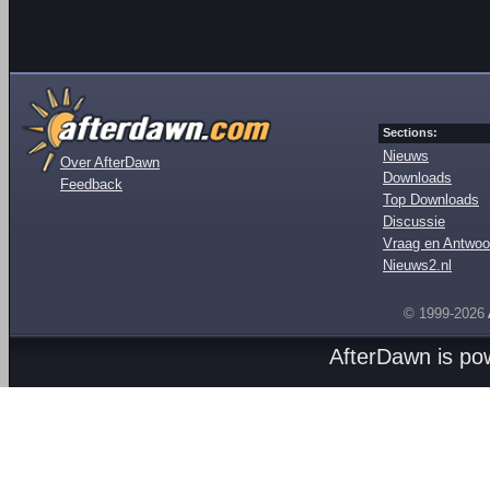
Sections:
Nieuws
Over AfterDawn
Downloads
Feedback
Top Downloads
Discussie
Vraag en Antwoo
Nieuws2.nl
© 1999-2026
AfterDawn is p