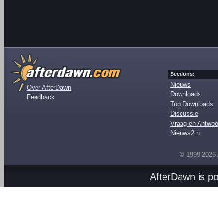
Sections:
Nieuws
Over AfterDawn
Downloads
Feedback
Top Downloads
Discussie
Vraag en Antwoo
Nieuws2.nl
© 1999-2026
AfterDawn is p