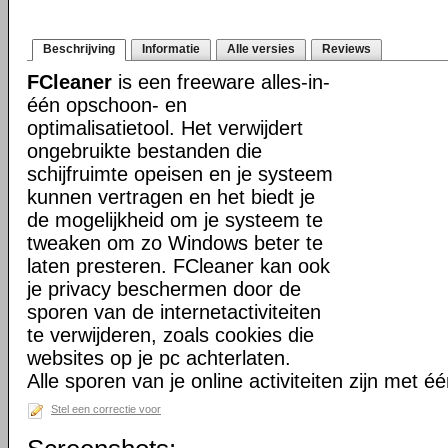
Beschrijving
Informatie
Alle versies
Reviews
FCleaner
is een freeware alles-in-
één opschoon- en
optimalisatietool. Het verwijdert
ongebruikte bestanden die
schijfruimte opeisen en je systeem
kunnen vertragen en het biedt je
de mogelijkheid om je systeem te
tweaken om zo Windows beter te
laten presteren. FCleaner kan ook
je privacy beschermen door de
sporen van de internetactiviteiten
te verwijderen, zoals cookies die
websites op je pc achterlaten.
Alle sporen van je online activiteiten zijn met éé
Stel een correctie voor