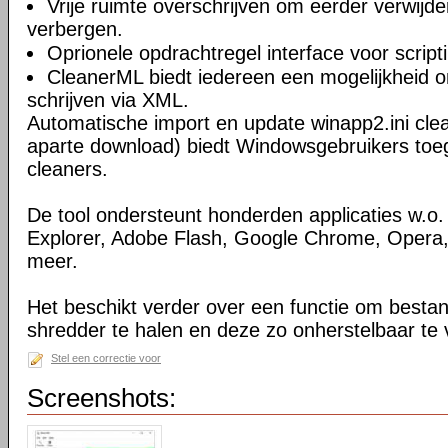
Vrije ruimte overschrijven om eerder verwijd
verbergen.
Oprionele opdrachtregel interface voor script
CleanerML biedt iedereen een mogelijkheid 
schrijven via XML.
Automatische import en update winapp2.ini cl
aparte download) biedt Windowsgebruikers toe
cleaners.
De tool ondersteunt honderden applicaties w.o. 
Explorer, Adobe Flash, Google Chrome, Opera, 
meer.
Het beschikt verder over een functie om bestan
shredder te halen en deze zo onherstelbaar te 
Stel een correctie voor
Screenshots: