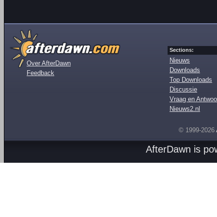
Sections:
Nieuws
Over AfterDawn
Downloads
Feedback
Top Downloads
Discussie
Vraag en Antwoo
Nieuws2.nl
© 1999-2026
AfterDawn is p