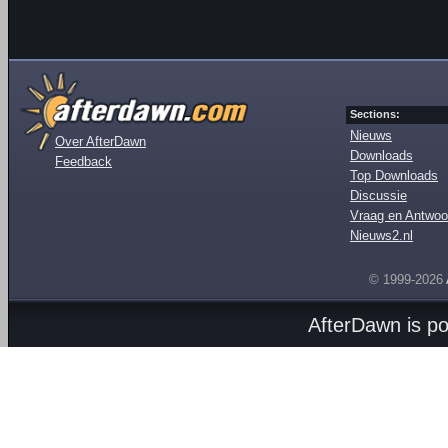
Sections:
Nieuws
Over AfterDawn
Downloads
Feedback
Top Downloads
Discussie
Vraag en Antwoo
Nieuws2.nl
© 1999-2026
AfterDawn is p