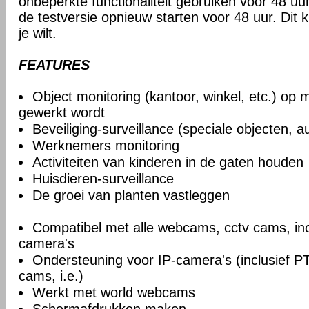
onbeperkte functionaliteit gebruiken voor 48 uur
de testversie opnieuw starten voor 48 uur. Dit 
je wilt.
FEATURES
Object monitoring (kantoor, winkel, etc.) op 
gewerkt wordt
Beveiliging-surveillance (speciale objecten, au
Werknemers monitoring
Activiteiten van kinderen in de gaten houden
Huisdieren-surveillance
De groei van planten vastleggen
Compatibel met alle webcams, cctv cams, incl
camera's
Ondersteuning voor IP-camera's (inclusief P
cams, i.e.)
Werkt met world webcams