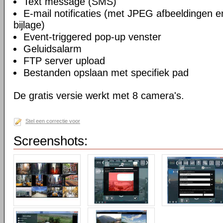
Text message (SMS)
E-mail notificaties (met JPEG afbeeldingen 
bijlage)
Event-triggered pop-up venster
Geluidsalarm
FTP server upload
Bestanden opslaan met specifiek pad
De gratis versie werkt met 8 camera's.
Stel een correctie voor
Screenshots: