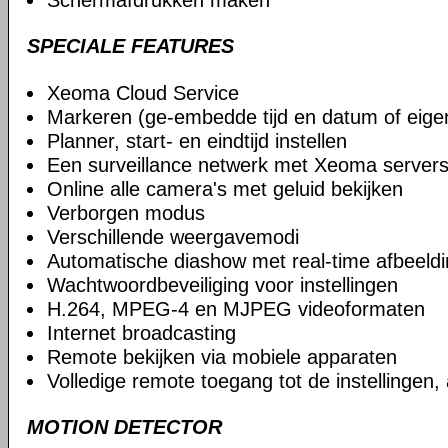
Schermafdrukken maken
SPECIALE FEATURES
Xeoma Cloud Service
Markeren (ge-embedde tijd en datum of eige
Planner, start- en eindtijd instellen
Een surveillance netwerk met Xeoma serve
Online alle camera's met geluid bekijken
Verborgen modus
Verschillende weergavemodi
Automatische diashow met real-time afbeeld
Wachtwoordbeveiliging voor instellingen
H.264, MPEG-4 en MJPEG videoformaten
Internet broadcasting
Remote bekijken via mobiele apparaten
Volledige remote toegang tot de instellingen,
MOTION DETECTOR