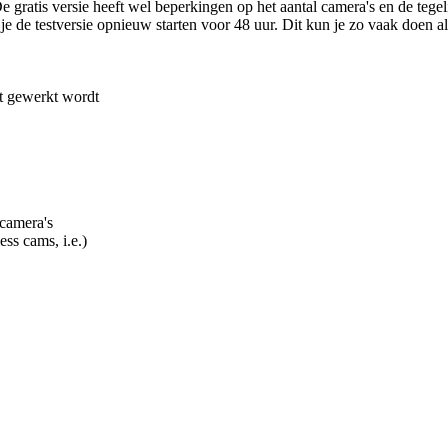
 gratis versie heeft wel beperkingen op het aantal camera's en de tegel
je de testversie opnieuw starten voor 48 uur. Dit kun je zo vaak doen als
et gewerkt wordt
 camera's
ss cams, i.e.)