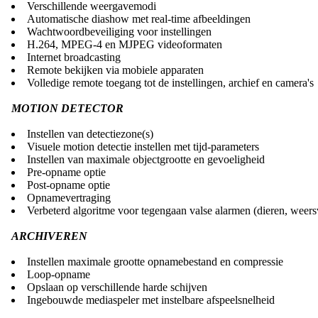
Verschillende weergavemodi
Automatische diashow met real-time afbeeldingen
Wachtwoordbeveiliging voor instellingen
H.264, MPEG-4 en MJPEG videoformaten
Internet broadcasting
Remote bekijken via mobiele apparaten
Volledige remote toegang tot de instellingen, archief en camera's
MOTION DETECTOR
Instellen van detectiezone(s)
Visuele motion detectie instellen met tijd-parameters
Instellen van maximale objectgrootte en gevoeligheid
Pre-opname optie
Post-opname optie
Opnamevertraging
Verbeterd algoritme voor tegengaan valse alarmen (dieren, weers
ARCHIVEREN
Instellen maximale grootte opnamebestand en compressie
Loop-opname
Opslaan op verschillende harde schijven
Ingebouwde mediaspeler met instelbare afspeelsnelheid