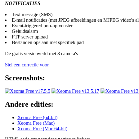
NOTIFICATIES
Text message (SMS)
E-mail notificaties (met JPEG afbeeldingen en MJPEG video's als
Event-triggered pop-up venster
Geluidsalarm
FTP server upload
Bestanden opslaan met specifiek pad
De gratis versie werkt met 8 camera's
Stel een correctie voor
Screenshots:
Andere edities:
Xeoma Free (64-bit)
Xeoma Free (Mac)
Xeoma Free (Mac 64-bit)