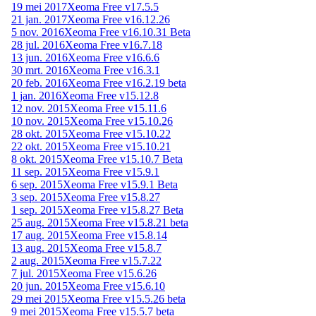
19 mei 2017
Xeoma Free v17.5.5
21 jan. 2017
Xeoma Free v16.12.26
5 nov. 2016
Xeoma Free v16.10.31 Beta
28 jul. 2016
Xeoma Free v16.7.18
13 jun. 2016
Xeoma Free v16.6.6
30 mrt. 2016
Xeoma Free v16.3.1
20 feb. 2016
Xeoma Free v16.2.19 beta
1 jan. 2016
Xeoma Free v15.12.8
12 nov. 2015
Xeoma Free v15.11.6
10 nov. 2015
Xeoma Free v15.10.26
28 okt. 2015
Xeoma Free v15.10.22
22 okt. 2015
Xeoma Free v15.10.21
8 okt. 2015
Xeoma Free v15.10.7 Beta
11 sep. 2015
Xeoma Free v15.9.1
6 sep. 2015
Xeoma Free v15.9.1 Beta
3 sep. 2015
Xeoma Free v15.8.27
1 sep. 2015
Xeoma Free v15.8.27 Beta
25 aug. 2015
Xeoma Free v15.8.21 beta
17 aug. 2015
Xeoma Free v15.8.14
13 aug. 2015
Xeoma Free v15.8.7
2 aug. 2015
Xeoma Free v15.7.22
7 jul. 2015
Xeoma Free v15.6.26
20 jun. 2015
Xeoma Free v15.6.10
29 mei 2015
Xeoma Free v15.5.26 beta
9 mei 2015
Xeoma Free v15.5.7 beta