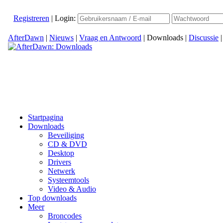
Registreren
|
Login:
AfterDawn
|
Nieuws
|
Vraag en Antwoord
|
Downloads
|
Discussie
Startpagina
Downloads
Beveiliging
CD & DVD
Desktop
Drivers
Netwerk
Systeemtools
Video & Audio
Top downloads
Meer
Broncodes