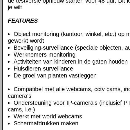
de testversie opnieuw starten voor 48 uur. Dit 
je wilt.
FEATURES
Object monitoring (kantoor, winkel, etc.) op 
gewerkt wordt
Beveiliging-surveillance (speciale objecten, au
Werknemers monitoring
Activiteiten van kinderen in de gaten houden
Huisdieren-surveillance
De groei van planten vastleggen
Compatibel met alle webcams, cctv cams, incl
camera's
Ondersteuning voor IP-camera's (inclusief P
cams, i.e.)
Werkt met world webcams
Schermafdrukken maken