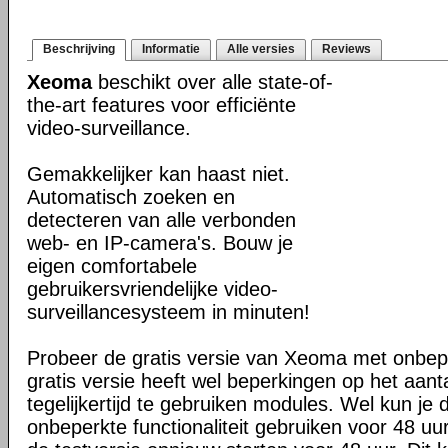
Beschrijving
Informatie
Alle versies
Reviews
Xeoma
beschikt over alle state-of-
the-art features voor efficiënte
video-surveillance.
Gemakkelijker kan haast niet.
Automatisch zoeken en
detecteren van alle verbonden
web- en IP-camera's. Bouw je
eigen comfortabele
gebruikersvriendelijke video-
surveillancesysteem in minuten!
Probeer de gratis versie van Xeoma met onbeper
gratis versie heeft wel beperkingen op het aan
tegelijkertijd te gebruiken modules. Wel kun je 
onbeperkte functionaliteit gebruiken voor 48 uur