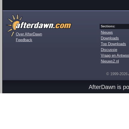
Sections:
Nieuws
Over AfterDawn
Downloads
Feedback
Top Downloads
Discussie
Vraag en Antwoo
Nieuws2.nl
© 1999-2026
AfterDawn is p