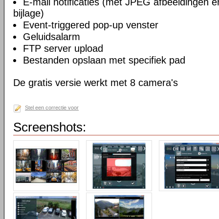
E-mail notificaties (met JPEG afbeeldingen 
bijlage)
Event-triggered pop-up venster
Geluidsalarm
FTP server upload
Bestanden opslaan met specifiek pad
De gratis versie werkt met 8 camera's
Stel een correctie voor
Screenshots: