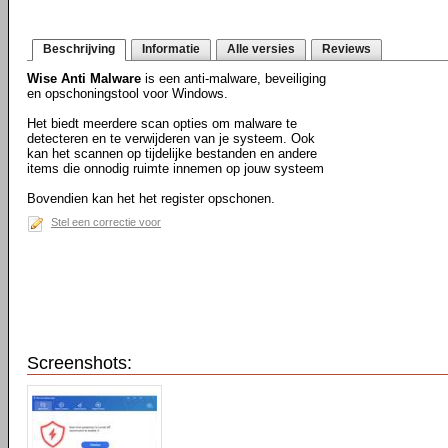
Beschrijving
Informatie
Alle versies
Reviews
Wise Anti Malware
is een anti-malware, beveiliging
en opschoningstool voor Windows.
Het biedt meerdere scan opties om malware te
detecteren en te verwijderen van je systeem. Ook
kan het scannen op tijdelijke bestanden en andere
items die onnodig ruimte innemen op jouw systeem
Bovendien kan het het register opschonen.
Stel een correctie voor
Screenshots: