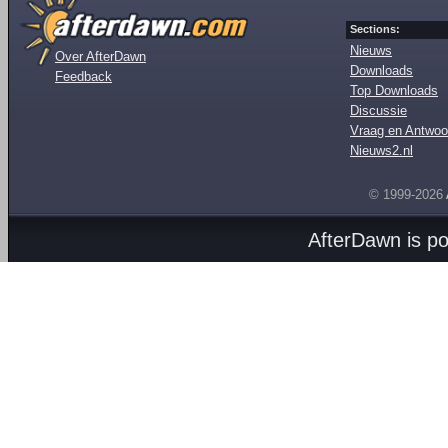
Sections:
Nieuws
Over AfterDawn
Downloads
Feedback
Top Downloads
Discussie
Vraag en Antwoo
Nieuws2.nl
© 1999-2026
AfterDawn is p